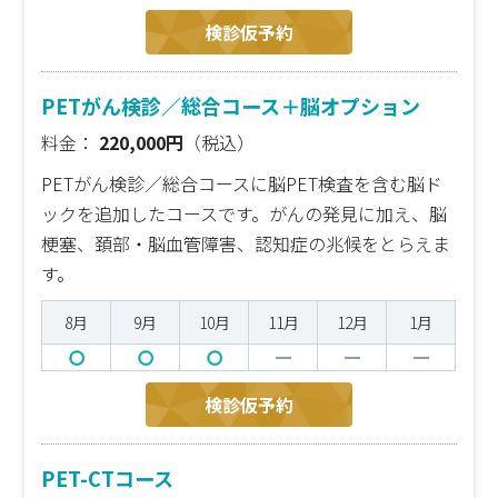
検診仮予約
PETがん検診／総合コース＋脳オプション
料金：
220,000円
（税込）
PETがん検診／総合コースに脳PET検査を含む脳ド
ックを追加したコースです。がんの発見に加え、脳
梗塞、頚部・脳血管障害、認知症の兆候をとらえま
す。
8月
9月
10月
11月
12月
1月
検診仮予約
PET-CTコース