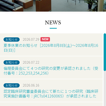
NEWS
2026.07.29
お知らせ
夏季休業のお知らせ［2026年8月8日(土)～2026年8月16
日(日)］
2026.07.22
お知らせ
倫理委員会にて４つの研究の変更が承認されました（受
付番号：252,253,254,256）
2026.06.16
お知らせ
認定臨床研究審査委員会にて新たに１つの研究（臨床研
究実施計画番号：jRCTs041260065）が承認されました