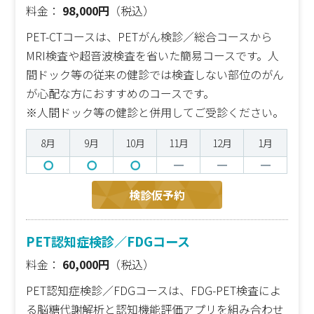
料金：
98,000円
（税込）
PET-CTコースは、PETがん検診／総合コースから
MRI検査や超音波検査を省いた簡易コースです。人
間ドック等の従来の健診では検査しない部位のがん
が心配な方におすすめのコースです。
※人間ドック等の健診と併用してご受診ください。
8月
9月
10月
11月
12月
1月
検診仮予約
PET認知症検診／FDGコース
料金：
60,000円
（税込）
PET認知症検診／FDGコースは、FDG-PET検査によ
る脳糖代謝解析と認知機能評価アプリを組み合わせ