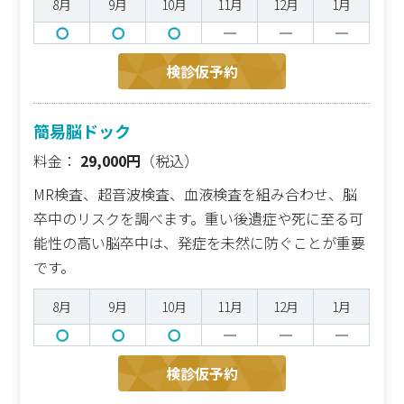
8月
9月
10月
11月
12月
1月
検診仮予約
簡易脳ドック
料金：
29,000円
（税込）
MR検査、超音波検査、血液検査を組み合わせ、脳
卒中のリスクを調べます。重い後遺症や死に至る可
能性の高い脳卒中は、発症を未然に防ぐことが重要
です。
8月
9月
10月
11月
12月
1月
検診仮予約