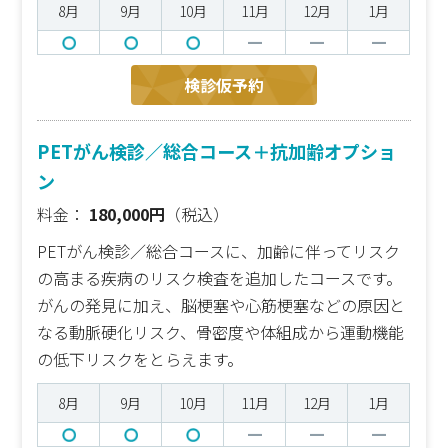
8月
9月
10月
11月
12月
1月
検診仮予約
PETがん検診／総合コース＋抗加齢オプショ
ン
料金：
180,000円
（税込）
PETがん検診／総合コースに、加齢に伴ってリスク
の高まる疾病のリスク検査を追加したコースです。
がんの発見に加え、脳梗塞や心筋梗塞などの原因と
なる動脈硬化リスク、骨密度や体組成から運動機能
の低下リスクをとらえます。
8月
9月
10月
11月
12月
1月