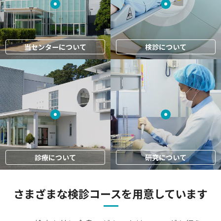
当センターについて
検診について
診療について
研究について
さまざまな検診コースを用意しています