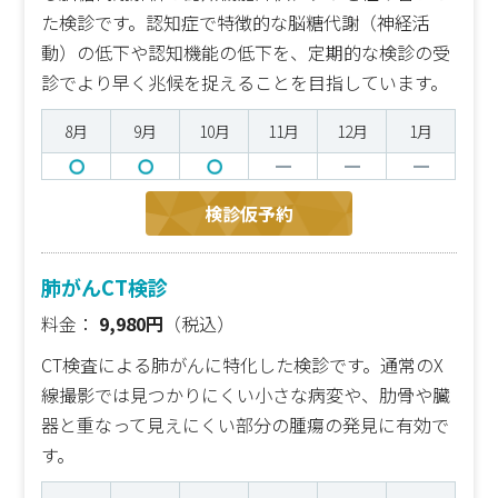
た検診です。認知症で特徴的な脳糖代謝（神経活
動）の低下や認知機能の低下を、定期的な検診の受
診でより早く兆候を捉えることを目指しています。
8月
9月
10月
11月
12月
1月
検診仮予約
肺がんCT検診
料金：
9,980円
（税込）
CT検査による肺がんに特化した検診です。通常のX
線撮影では見つかりにくい小さな病変や、肋骨や臓
器と重なって見えにくい部分の腫瘍の発見に有効で
す。