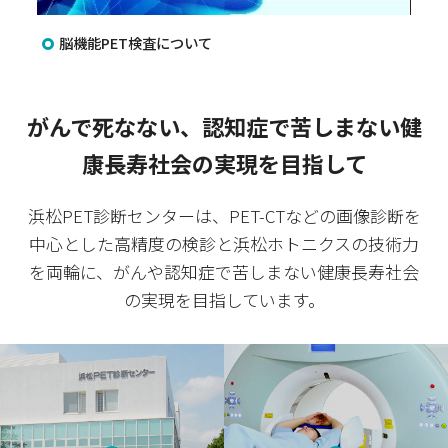
脳機能PET検査について
脳
がんで死なない、認知症で苦しまない健
康長寿社会の実現を目指して
浜松PET診断センターは、PET-CTなどの画像診断を
中心とした高精度の検診と浜松ホトニクスの技術力
を両輪に、
がんや認知症で苦しまない健康長寿社会
の実現を目指しています。