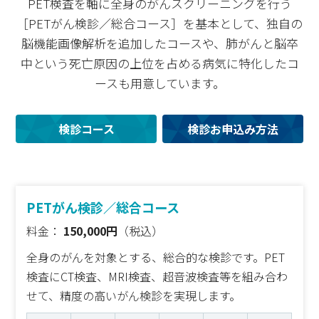
PET検査を軸に全身のがんスクリーニングを行う
［PETがん検診／総合コース］を基本として、
独自の
脳機能画像解析を追加したコースや、
肺がんと脳卒
中という死亡原因の上位を占める病気に特化したコ
ースも用意しています。
検診コース
検診お申込み方法
PETがん検診／総合コース
料金：
150,000円
（税込）
全身のがんを対象とする、総合的な検診です。PET
検査にCT検査、MRI検査、超音波検査等を組み合わ
せて、精度の高いがん検診を実現します。