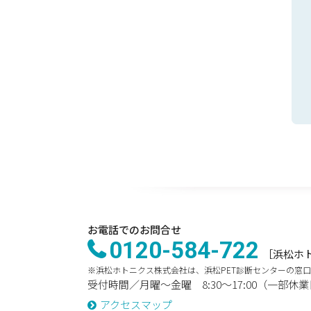
お電話でのお問合せ
0120-584-722
［浜松ホ
※浜松ホトニクス株式会社は、浜松PET診断センターの窓
受付時間／月曜～金曜 8:30～17:00（一部休
アクセスマップ