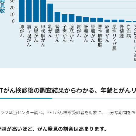
ETがん検診後の調査結果からわかる、年齢とがん
ラフは当センター調べ。PETがん検診受診者を対象に、十分な期間を
年齢が高いほど、がん発見の割合は高まります。