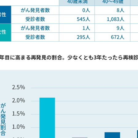
4年目に高まる再発見の割合。少なくとも3年たったら再検