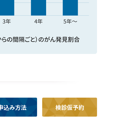
申込み方法
検診仮予約