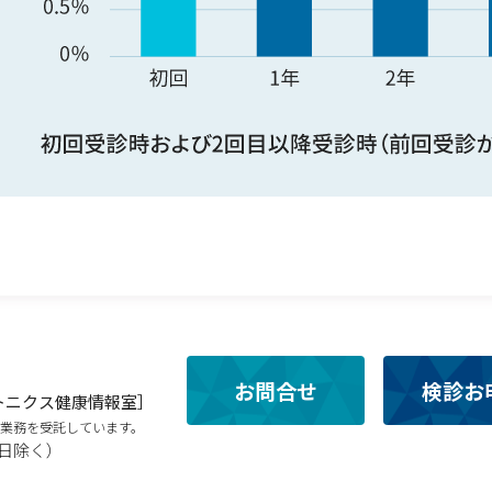
お問合せ
検診お
トニクス健康情報室］
口業務を受託しています。
業日除く）